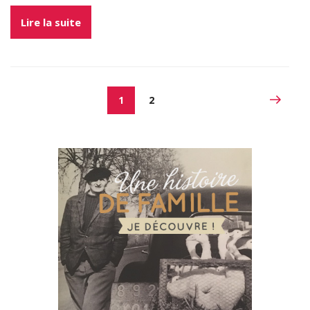
Lire la suite
1
2