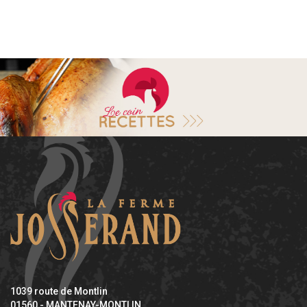
1039 route de Montlin
01560 - MANTENAY-MONTLIN